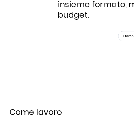
insieme formato, ma
budget.
Preven
Come lavoro