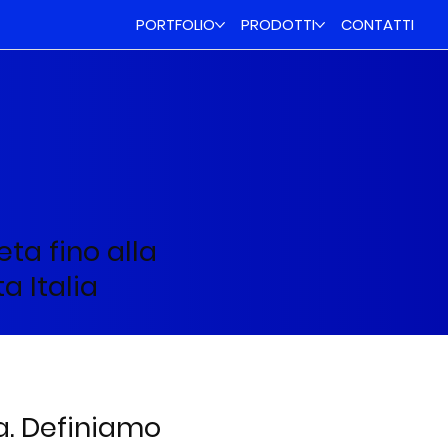
PORTFOLIO
PRODOTTI
CONTATTI
ta fino alla
a Italia
a. Definiamo