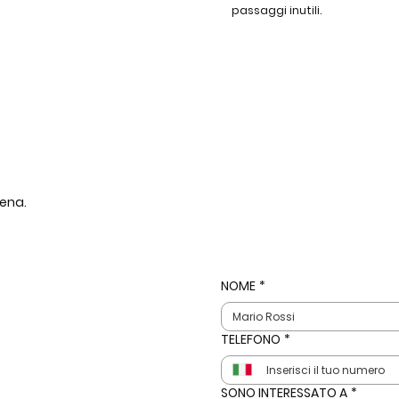
passaggi inutili.
dena.
NOME
*
TELEFONO
*
SONO INTERESSATO A
*