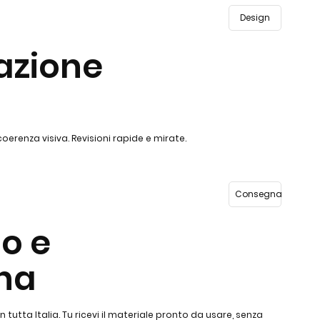
Design
azione
oerenza visiva. Revisioni rapide e mirate.
Consegna
lo e
na
tutta Italia. Tu ricevi il materiale pronto da usare, senza