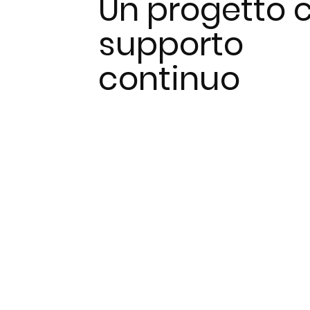
Un progetto 
supporto
continuo
Scopri i prodotti
Portfolio
Prodotti