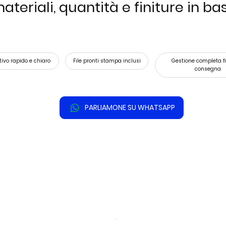
teriali, quantità e finiture in base
tivo rapido e chiaro
File pronti stampa inclusi
Gestione completa fi
consegna
PARLIAMONE SU WHATSAPP