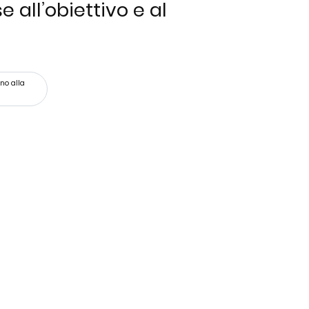
 all’obiettivo e al
no alla