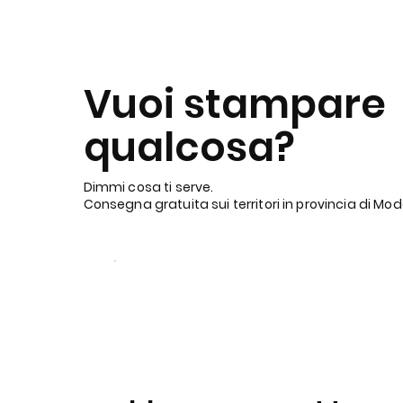
Vuoi stampare
qualcosa?
Dimmi cosa ti serve.
Consegna gratuita sui territori in provincia di Mo